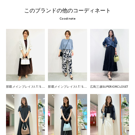
このブランドの他のコーディネート
Coodinate
那覇メインプレイスI.T.'S.international
那覇メインプレイスI.T.'S.international
広島三越SUPERIORCLOSET