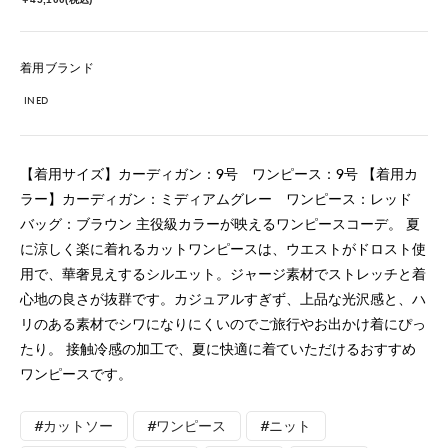
着用ブランド
INED
【着用サイズ】カーディガン：9号 ワンピース：9号 【着用カ
ラー】カーディガン：ミディアムグレー ワンピース：レッド
バッグ：ブラウン 主役級カラーが映えるワンピースコーデ。 夏
に涼しく楽に着れるカットワンピースは、ウエストがドロスト使
用で、華奢見えするシルエット。ジャージ素材でストレッチと着
心地の良さが抜群です。カジュアルすぎず、上品な光沢感と、ハ
リのある素材でシワになりにくいのでご旅行やお出かけ着にぴっ
たり。 接触冷感の加工で、夏に快適に着ていただけるおすすめ
ワンピースです。
#カットソー
#ワンピース
#ニット