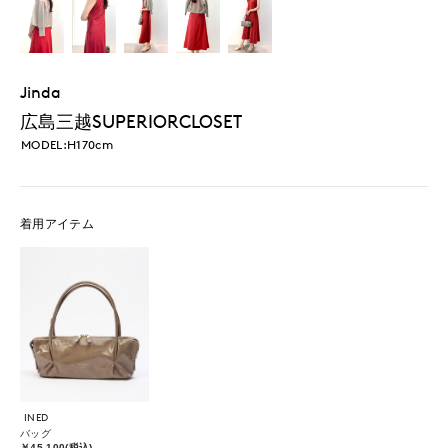
Jinda
広島三越SUPERIORCLOSET
MODEL:H170cm
着用アイテム
INED
バッグ
￥45,100(税込)