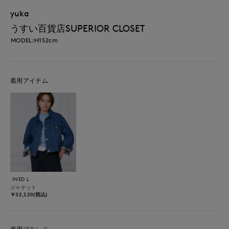
yuka
うすい百貨店SUPERIOR CLOSET
MODEL:H152cm
着用アイテム
INED L
ジャケット
￥32,120(税込)