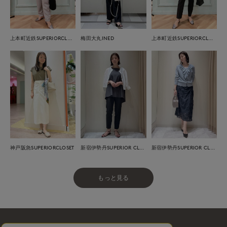
上本町近鉄SUPERIORCLOSET
梅田大丸INED
上本町近鉄SUPERIORCLOSET
神戸阪急SUPERIORCLOSET
新宿伊勢丹SUPERIOR CLOSET
新宿伊勢丹SUPERIOR CLOSET
もっと見る