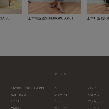
LOSET
上本町近鉄SUPERIORCLOSET
上本町近鉄SUPE
アイテム
FAVORITE SUKINAMONO
コート
バッグ
ADER.bijoux
ジャケット
シューズ
INED L
ニット
アクセサリー
Maglie L
カットソー
ストール