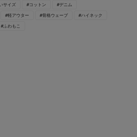
いサイズ
#コットン
#デニム
#軽アウター
#骨格ウェーブ
#ハイネック
#ふわもこ