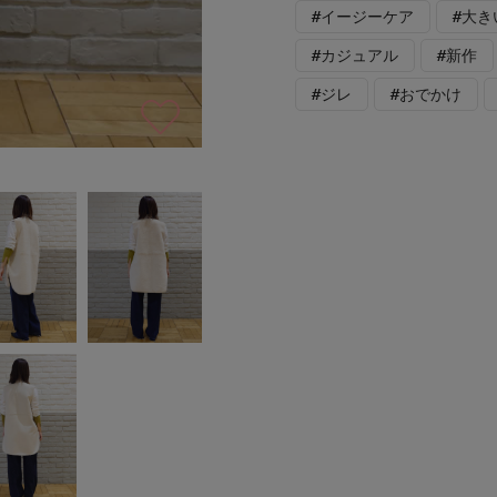
#イージーケア
#大き
#カジュアル
#新作
#ジレ
#おでかけ