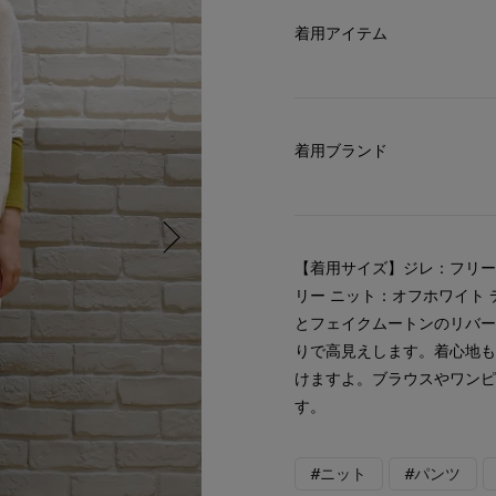
着用アイテム
着用ブランド
【着用サイズ】ジレ：フリー
リー ニット：オフホワイト
とフェイクムートンのリバ
りで高見えします。着心地
けますよ。ブラウスやワン
す。
#ニット
#パンツ