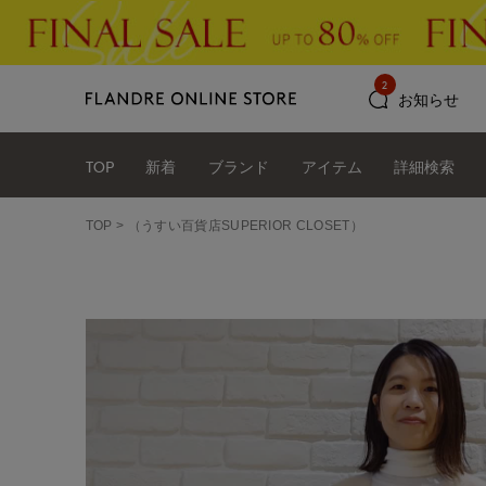
2
お知らせ
TOP
新着
ブランド
アイテム
詳細検索
TOP
（うすい百貨店SUPERIOR CLOSET）