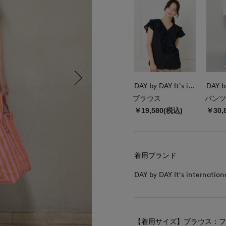
DAY by DAY It's international
ブラウス
パンツ
￥19,580(税込)
￥30,
着用ブランド
DAY by DAY It's internation
【着用サイズ】ブラウス：フ