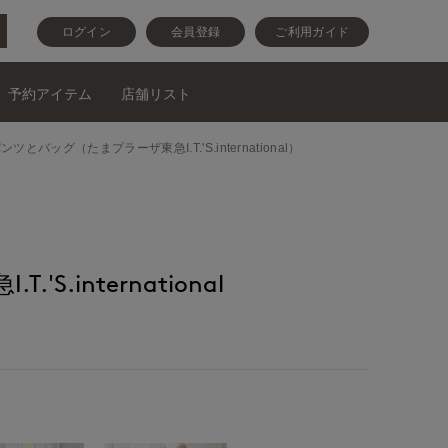
ログイン
会員登録
ご利用ガイド
予約アイテム
店舗リスト
ウスとパンツとバッグ（たまプラーザ東急I.T.'S.international）
'S.international