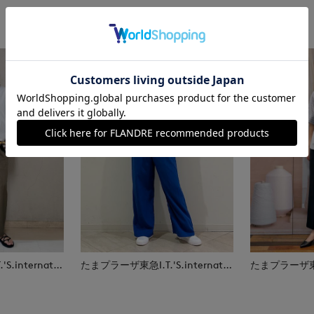
たまプラーザ東急I.T.'S.international
たまプラーザ東急I.T.'S.international