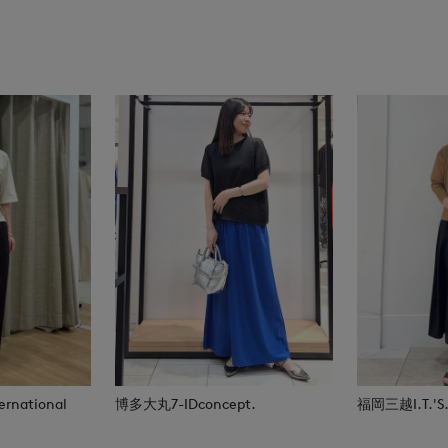
rnational
博多大丸7-IDconcept.
福岡三越I.T.'S.i