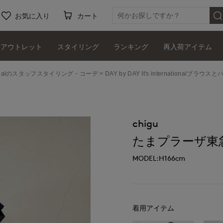
お気に入り
カート
アウトレット
スタイリング
ランキング
再入荷アイテム
ernationalのスタッフスタイリング・コーデ
DAY by DAY It's internationalブラ
chigu
たまプラーザ東急I.T.
MODEL:H166cm
着用アイテム