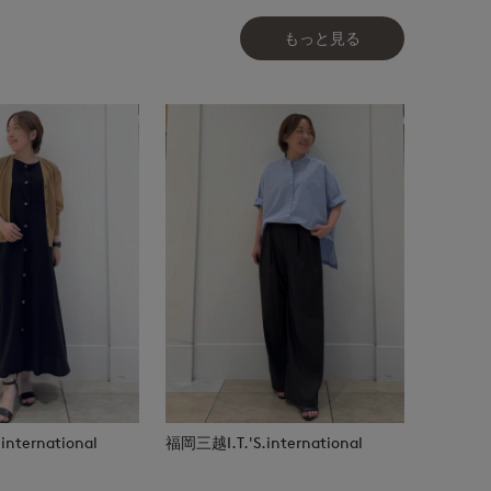
もっと見る
nternational
福岡三越I.T.'S.international