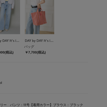
DAY by DAY It's international
DAY by DAY It's international
バッグ
800(税込)
￥7,700(税込)
al
リー パンツ：11号【着用カラー】ブラウス：ブラック