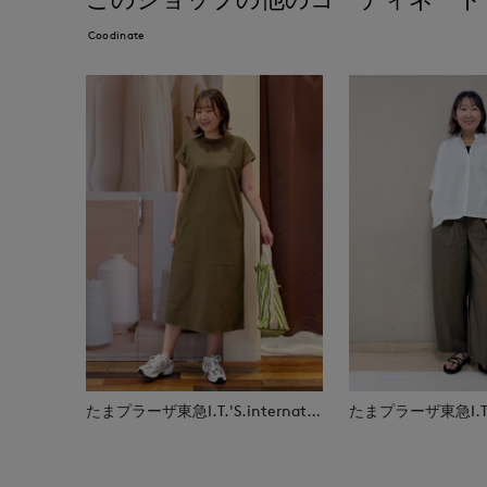
Coodinate
たまプラーザ東急I.T.'S.international