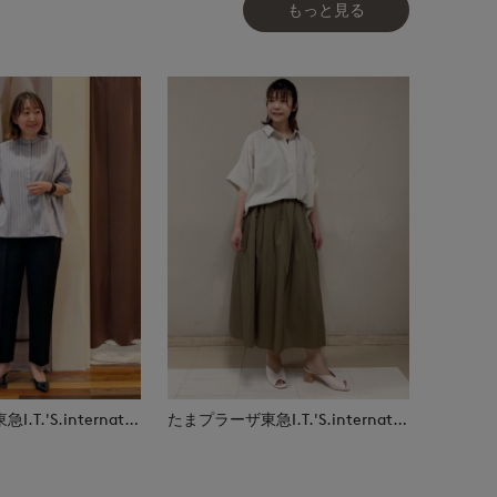
もっと見る
たまプラーザ東急I.T.'S.international
たまプラーザ東急I.T.'S.international