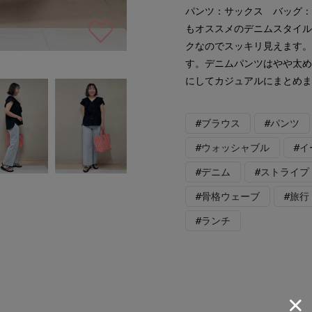
パンツ：サックス バッグ
もオススメのデニムスタイル
クなのでスッキリ見えます
す。デニムパンツはやや太め
にしてカジュアルにまとめ
#ブラウス
#パンツ
#ウォッシャブル
#
#デニム
#ストライプ
#骨格ウェーブ
#旅行
#ランチ