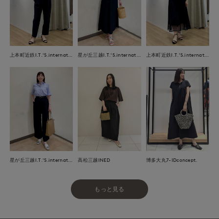
上本町近鉄I.T.'S.international
星が丘三越I.T.'S.international
上本町近鉄I.T.'S.international
星が丘三越I.T.'S.international
高松三越INED
博多大丸7-IDconcept.
もっと見る