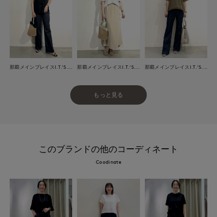
那覇メインプレイスI.T.'S.international
那覇メインプレイスI.T.'S.international
那覇メインプレイスI.T.'S.international
もっと見る
このブランドの他のコーディネート
Coodinate