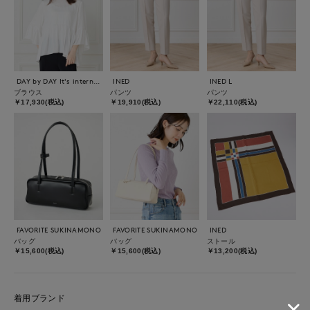
DAY by DAY It's international
INED
INED L
ブラウス
パンツ
パンツ
￥17,930(税込)
￥19,910(税込)
￥22,110(税込)
FAVORITE SUKINAMONO
FAVORITE SUKINAMONO
INED
バッグ
バッグ
ストール
￥15,600(税込)
￥15,600(税込)
￥13,200(税込)
着用ブランド