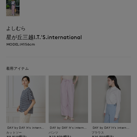
よしむら
星が丘三越I.T.'S.international
MODEL:H156cm
着用アイテム
DAY by DAY It's international
DAY by DAY It's international
DAY by DAY It's international
カットソー
パンツ
ブラウス
￥8,910(税込)
￥13,970(税込)
￥16,500(税込)