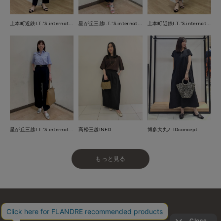
上本町近鉄I.T.'S.international
星が丘三越I.T.'S.international
上本町近鉄I.T.'S.international
星が丘三越I.T.'S.international
高松三越INED
博多大丸7-IDconcept.
もっと見る