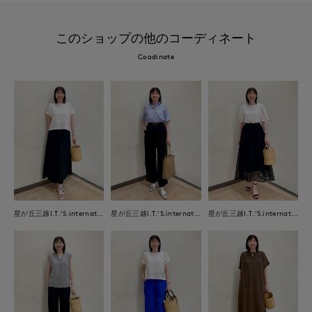
このショップの他のコーディネート
Coodinate
星が丘三越I.T.'S.international
星が丘三越I.T.'S.international
星が丘三越I.T.'S.international