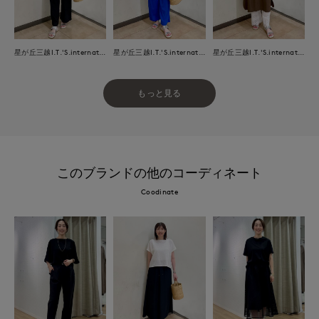
星が丘三越I.T.'S.international
星が丘三越I.T.'S.international
星が丘三越I.T.'S.international
もっと見る
このブランドの他のコーディネート
Coodinate