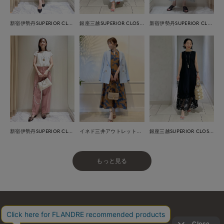
新宿伊勢丹SUPERIOR CLOSET
銀座三越SUPERIOR CLOSET GINZA
新宿伊勢丹SUPERIOR CLOSET
新宿伊勢丹SUPERIOR CLOSET
イネド三井アウトレットパーク多摩南大沢店
銀座三越SUPERIOR CLOSET GINZA
もっと見る