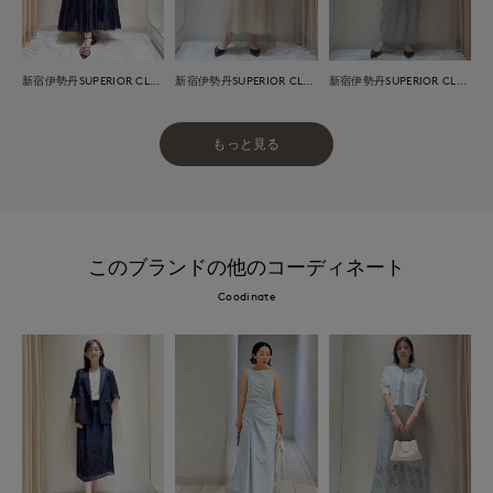
新宿伊勢丹SUPERIOR CLOSET
新宿伊勢丹SUPERIOR CLOSET
新宿伊勢丹SUPERIOR CLOSET
もっと見る
このブランドの他のコーディネート
Coodinate