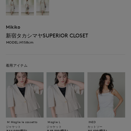
Mikiko
新宿タカシマヤSUPERIOR CLOSET
MODEL:H158cm
着用アイテム
M Maglie le cassetto
Maglie L
INED
ジャケット
ジャケット
カットソー
￥44,000(税込)
￥49,500(税込)
￥6,600(税込)