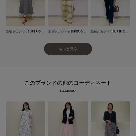
新宿タカシマヤSUPERIOR CLOSET
新宿タカシマヤSUPERIOR CLOSET
新宿タカシマヤSUPERIOR CLOSET
もっと見る
このブランドの他のコーディネート
Coodinate