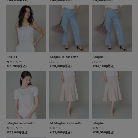
INED L
Maglie le cassetto
Maglie L
カットソー
パンツ
パンツ
￥7,700(税込)
￥28,600(税込)
￥34,100(税込)
Maglie le cassetto
M Maglie le cassetto
Maglie L
カットソー
スカート
スカート
￥22,000(税込)
￥33,000(税込)
￥38,500(税込)