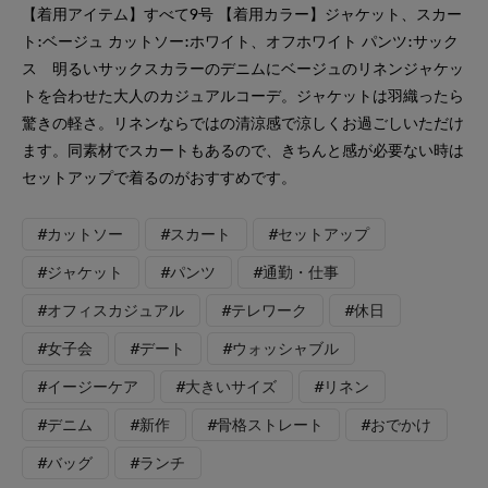
【着用アイテム】すべて9号 【着用カラー】ジャケット、スカー
ト:ベージュ カットソー:ホワイト、オフホワイト パンツ:サック
ス 明るいサックスカラーのデニムにベージュのリネンジャケッ
トを合わせた大人のカジュアルコーデ。ジャケットは羽織ったら
驚きの軽さ。リネンならではの清涼感で涼しくお過ごしいただけ
ます。同素材でスカートもあるので、きちんと感が必要ない時は
セットアップで着るのがおすすめです。
#カットソー
#スカート
#セットアップ
#ジャケット
#パンツ
#通勤・仕事
#オフィスカジュアル
#テレワーク
#休日
#女子会
#デート
#ウォッシャブル
#イージーケア
#大きいサイズ
#リネン
#デニム
#新作
#骨格ストレート
#おでかけ
#バッグ
#ランチ