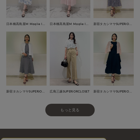
日本橋高島屋M Maglie le cassetto
日本橋高島屋M Maglie le cassetto
新宿タカシマヤSUPERIOR CLOSET
広島三越SUPERIORCLOSET
新宿タカシマヤSUPERIOR CLOSET
新宿タカシマヤSUPERIOR CLOSET
もっと見る