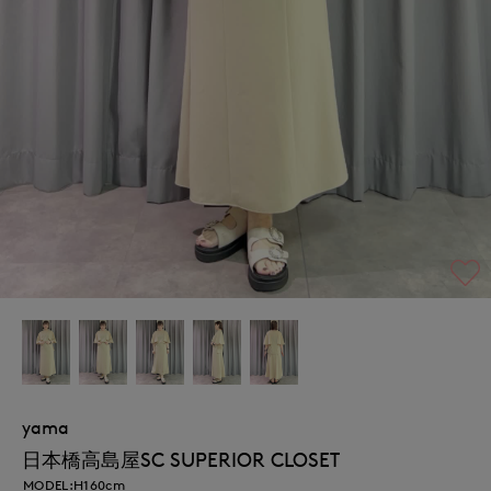
yama
日本橋高島屋SC SUPERIOR CLOSET
MODEL:H160cm