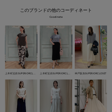
このブランドの他のコーディネート
Coodinate
上本町近鉄SUPERIORCLOSET
上本町近鉄SUPERIORCLOSET
神戸阪急SUPERIORCLOSET