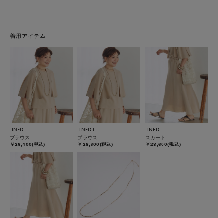
着用アイテム
INED
INED L
INED
ブラウス
ブラウス
スカート
￥26,400(税込)
￥28,600(税込)
￥28,600(税込)