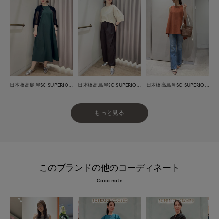
日本橋高島屋SC SUPERIOR CLOSET
日本橋高島屋SC SUPERIOR CLOSET
日本橋高島屋SC SUPERIOR CLOSET
もっと見る
このブランドの他のコーディネート
Coodinate