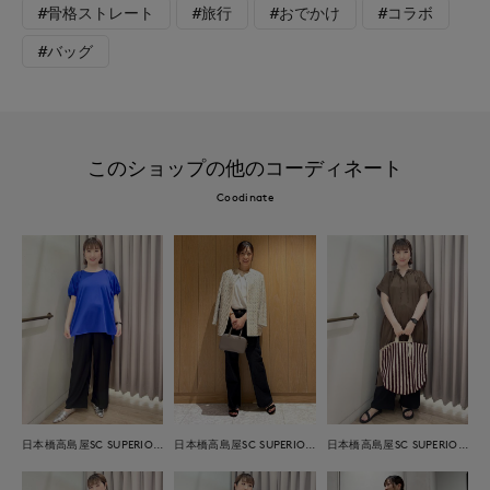
#骨格ストレート
#旅行
#おでかけ
#コラボ
#バッグ
このショップの他のコーディネート
Coodinate
日本橋高島屋SC SUPERIOR CLOSET
日本橋高島屋SC SUPERIOR CLOSET
日本橋高島屋SC SUPERIOR CLOSET