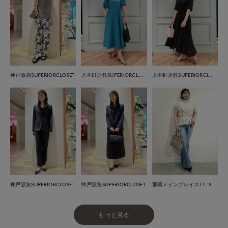
神戸阪急SUPERIORCLOSET
上本町近鉄SUPERIORCLOSET
上本町近鉄SUPERIORCLOSET
神戸阪急SUPERIORCLOSET
神戸阪急SUPERIORCLOSET
那覇メインプレイスI.T.'S.international
もっと見る