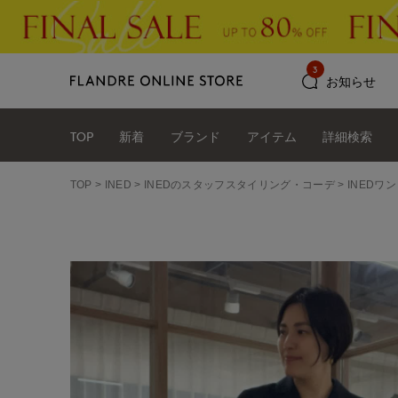
3
お知らせ
TOP
新着
ブランド
アイテム
詳細検索
TOP
INED
INEDのスタッフスタイリング・コーデ
INEDワン