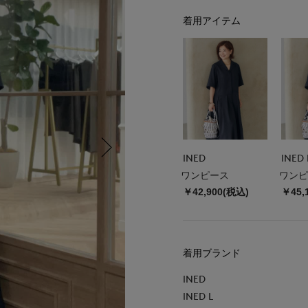
着用アイテム
INED
INED 
ワンピース
ワンピ
￥42,900(税込)
￥45,
着用ブランド
INED
INED L