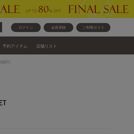
ログイン
会員登録
ご利用ガイド
予約アイテム
店舗リスト
OSET）
ET