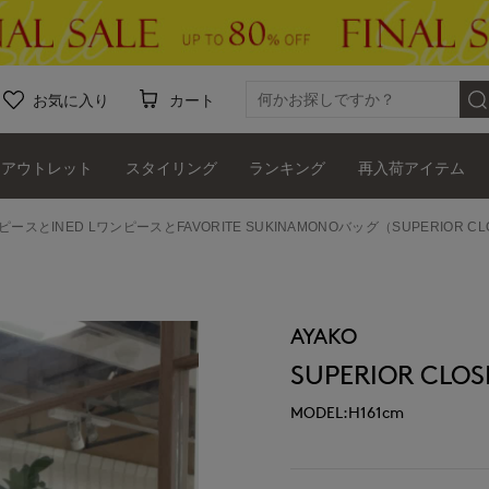
お気に入り
カート
アウトレット
スタイリング
ランキング
再入荷アイテム
ピースとINED LワンピースとFAVORITE SUKINAMONOバッグ（SUPERIOR CL
AYAKO
SUPERIOR CLOS
MODEL:H161cm