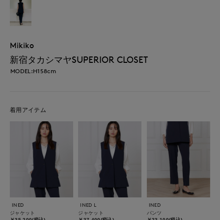
Mikiko
新宿タカシマヤSUPERIOR CLOSET
MODEL:H158cm
着用アイテム
INED
INED L
INED
ジャケット
ジャケット
パンツ
￥35,200(税込)
￥37,400(税込)
￥23,100(税込)