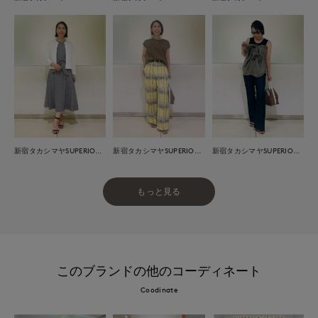
新宿タカシマヤSUPERIOR CLOSET
新宿タカシマヤSUPERIOR CLOSET
新宿タカシマヤSUPERIOR CLOSET
もっと見る
このブランドの他のコーディネート
Coodinate