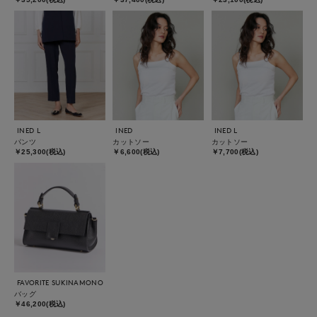
INED L
INED
INED L
パンツ
カットソー
カットソー
￥25,300(税込)
￥6,600(税込)
￥7,700(税込)
FAVORITE SUKINAMONO
バッグ
￥46,200(税込)