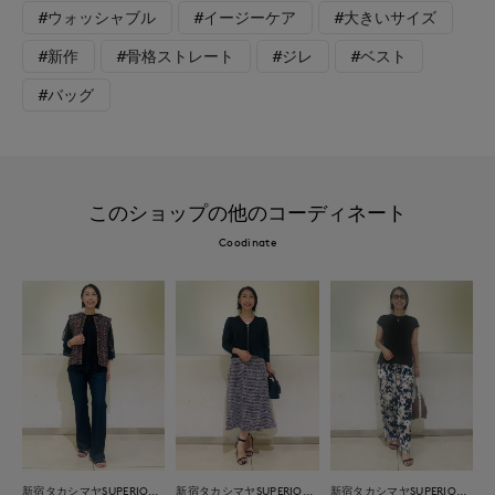
#ウォッシャブル
#イージーケア
#大きいサイズ
#新作
#骨格ストレート
#ジレ
#ベスト
#バッグ
このショップの他のコーディネート
Coodinate
新宿タカシマヤSUPERIOR CLOSET
新宿タカシマヤSUPERIOR CLOSET
新宿タカシマヤSUPERIOR CLOSET