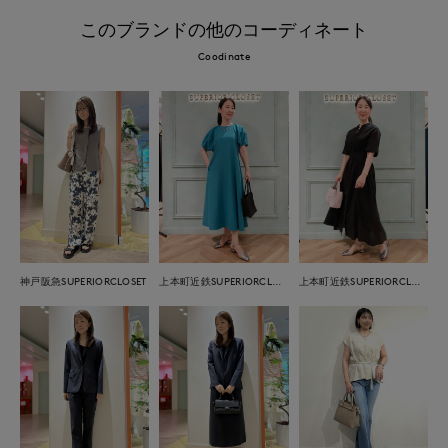
このブランドの他のコーディネート
Coodinate
神戸阪急SUPERIORCLOSET
上本町近鉄SUPERIORCLOSET
上本町近鉄SUPERIORCLOSET