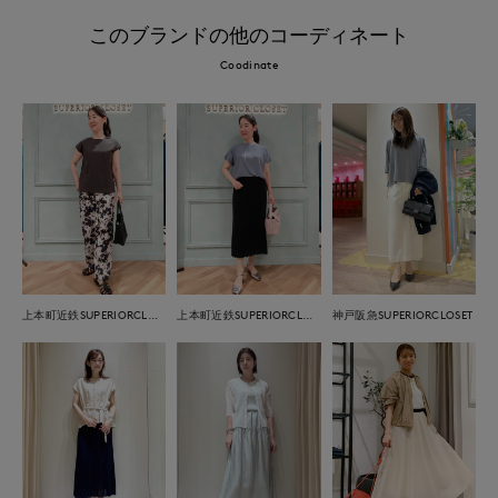
このブランドの他のコーディネート
Coodinate
上本町近鉄SUPERIORCLOSET
上本町近鉄SUPERIORCLOSET
神戸阪急SUPERIORCLOSET