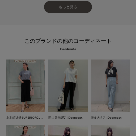
もっと見る
このブランドの他のコーディネート
Coodinate
上本町近鉄SUPERIORCLOSET
岡山天満屋7-IDconcept.
博多大丸7-IDconcept.