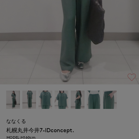
ななくる
札幌丸井今井7-IDconcept.
MODEL:H160cm