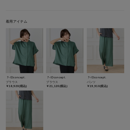
着用アイテム
7-IDconcept.
7-IDconcept.
7-IDconcept.
ブラウス
ブラウス
パンツ
￥18,920(税込)
￥21,120(税込)
￥19,910(税込)