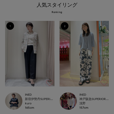
人気スタイリング
Ranking
1
2
INED
INED
新宿伊勢丹SUPERIOR CLOSET
神戸阪急SUPERIORCLOSET
kuro
浅野
165cm
157cm