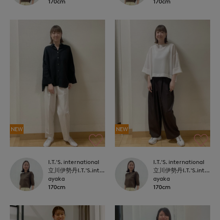
170cm
170cm
NEW
NEW
I.T.'S. international
I.T.'S. international
立川伊勢丹I.T.'S.international
立川伊勢丹I.T.'S.international
ayaka
ayaka
170cm
170cm