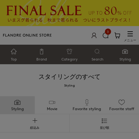
3
メニュー
Top
Brand
Category
Search
Styling
スタイリングのすべて
Styling
Styling
Movie
Favorite styling
Favorite staff
絞込み
並び順