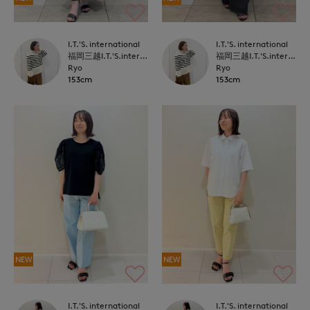
I.T.'S. international
I.T.'S. international
福岡三越I.T.'S.international
福岡三越I.T.'S.international
Ryo
Ryo
153cm
153cm
NEW
NEW
I.T.'S. international
I.T.'S. international