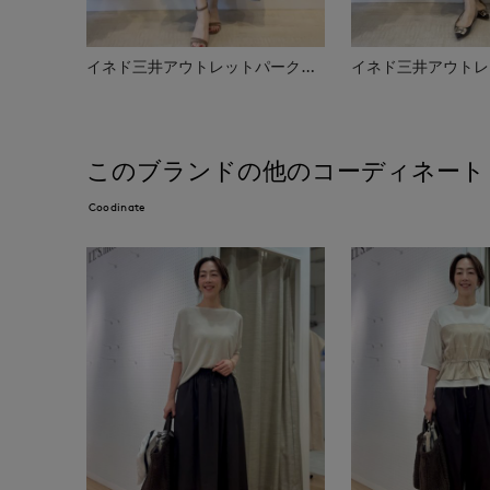
イネド三井アウトレットパーク多摩南大沢店
このブランドの他のコーディネート
Coodinate