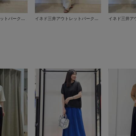
イネド三井アウトレットパーク多摩南大沢店
イネド三井アウトレットパーク多摩南大沢店