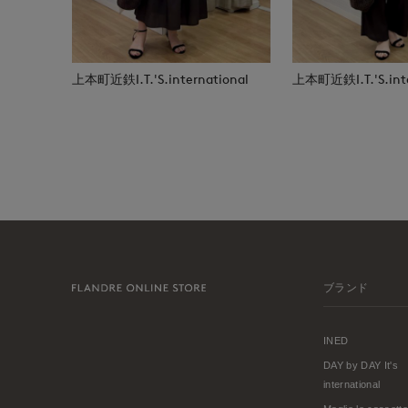
上本町近鉄I.T.'S.international
上本町近鉄I.T.'S.inte
ブランド
INED
DAY by DAY It's
international