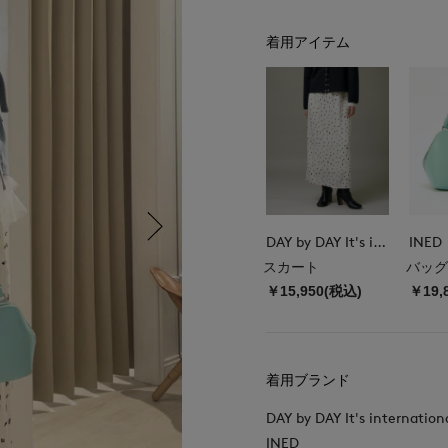
着用アイテム
DAY by DAY It's international
INED
スカート
バッグ
￥15,950(税込)
￥19,
着用ブランド
DAY by DAY It's internation
INED