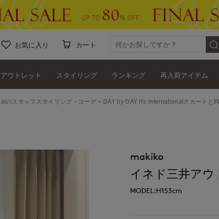
お気に入り
カート
アウトレット
スタイリング
ランキング
再入荷アイテム
ernationalのスタッフスタイリング・コーデ
DAY by DAY It's internatio
makiko
イネド三井アウ
MODEL:H153cm