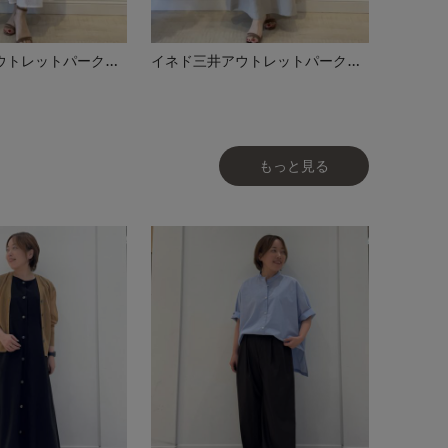
イネド三井アウトレットパーク多摩南大沢店
イネド三井アウトレットパーク多摩南大沢店
もっと見る