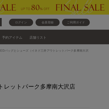
ログイン
会員登録
ご利用ガイド
予約アイテム
店舗リスト
nalスカートとINEDバッグとシューズ（イネド三井アウトレットパーク多摩南大沢
トレットパーク多摩南大沢店