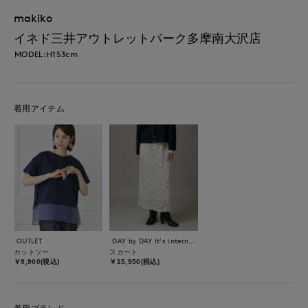
makiko
イネド三井アウトレットパーク多摩南大沢店
MODEL:H153cm
着用アイテム
OUTLET
DAY by DAY It's international
カットソー
スカート
￥9,900(税込)
￥15,950(税込)