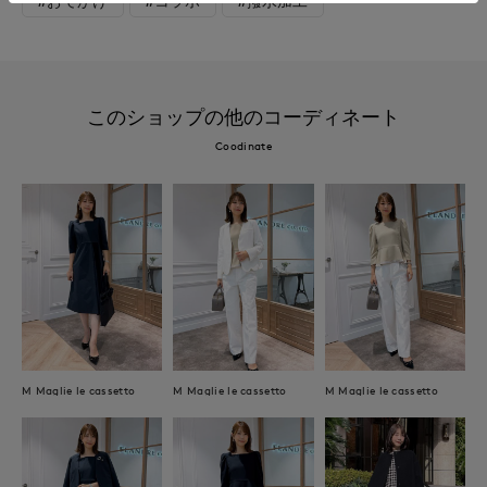
#おでかけ
#コラボ
#撥水加工
このショップの他のコーディネート
Coodinate
M Maglie le cassetto
M Maglie le cassetto
M Maglie le cassetto