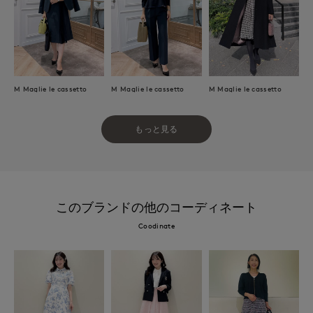
M Maglie le cassetto
M Maglie le cassetto
M Maglie le cassetto
もっと見る
このブランドの他のコーディネート
Coodinate