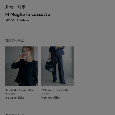
井端 玲奈
M Maglie le cassetto
MODEL:H161cm
着用アイテム
M Maglie le cassetto
M Maglie le cassetto
ブラウス
パンツ
￥27,500(税込)
￥29,700(税込)