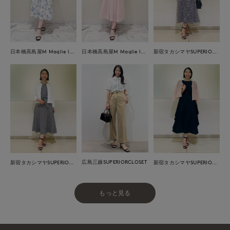
日本橋高島屋M Maglie le cassetto
日本橋高島屋M Maglie le cassetto
新宿タカシマヤSUPERIOR CLOSET
広島三越SUPERIORCLOSET
新宿タカシマヤSUPERIOR CLOSET
新宿タカシマヤSUPERIOR CLOSET
もっと見る