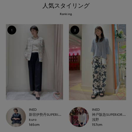
人気スタイリング
Ranking
1
2
INED
INED
新宿伊勢丹SUPERIOR CLOSET
神戸阪急SUPERIORCLOSET
kuro
浅野
165cm
157cm