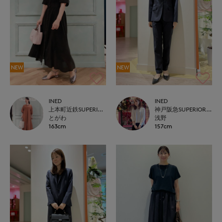
NEW
NEW
INED
INED
上本町近鉄SUPERIORCLOSET
神戸阪急SUPERIORCLOSET
とがわ
浅野
163cm
157cm