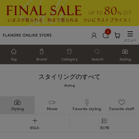
2
メニュー
Top
Brand
Category
Search
Styling
スタイリングのすべて
Styling
Styling
Movie
Favorite styling
Favorite staff
絞込み
並び順