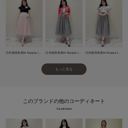
日本橋高島屋M Maglie le cassetto
日本橋高島屋M Maglie le cassetto
日本橋高島屋M Maglie le cassetto
もっと見る
このブランドの他のコーディネート
Coodinate