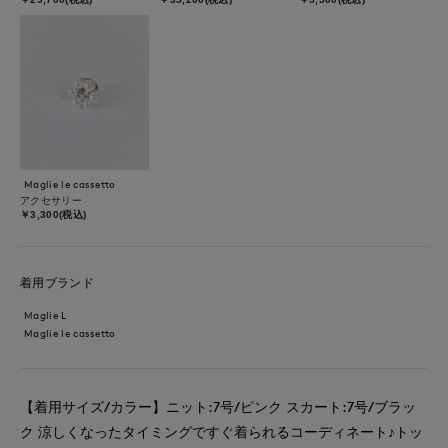
Maglie le cassetto
アクセサリー
￥3,300(税込)
着用ブランド
Maglie L
Maglie le cassetto
【着用サイズ/カラー】ニット:7号/ピンク スカート:7号/ブラッ
ク 涼しくなったタイミングですぐ着られるコーディネート♪トッ