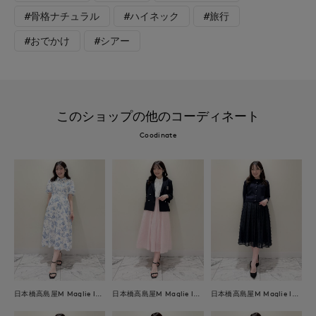
#骨格ナチュラル
#ハイネック
#旅行
#おでかけ
#シアー
このショップの他のコーディネート
Coodinate
日本橋高島屋M Maglie le cassetto
日本橋高島屋M Maglie le cassetto
日本橋高島屋M Maglie le cassetto