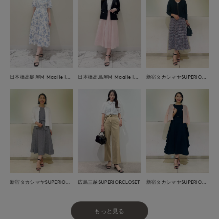
日本橋高島屋M Maglie le cassetto
日本橋高島屋M Maglie le cassetto
新宿タカシマヤSUPERIOR CLOSET
広島三越SUPERIORCLOSET
新宿タカシマヤSUPERIOR CLOSET
新宿タカシマヤSUPERIOR CLOSET
もっと見る