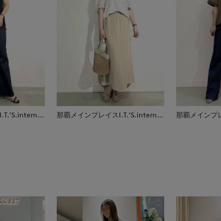
那覇メインプレイスI.T.'S.international
那覇メインプレイスI.T.'S.international