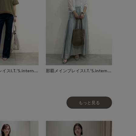
那覇メインプレイスI.T.'S.international
那覇メインプレイスI.T.'S.international
もっと見る