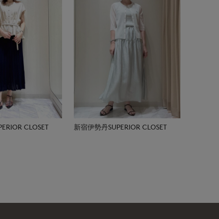
RIOR CLOSET
新宿伊勢丹SUPERIOR CLOSET