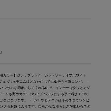
al
着用カラー】ジレ：ブラック カットソー：オフホワイト
ジュ ジレ×デニムはどなたにもでも似合う王道コンビ。 ・
とハンサムな印象にしてくれるので、インナーはグッとカジ
デニムも薄めカラーのワイドパンツにする事で程よく力の
がまとまります。 ・Tシャツとデニムはそのままでワンピ
リングもお気に入りです。柔らかな女性らしさが加わるスタ