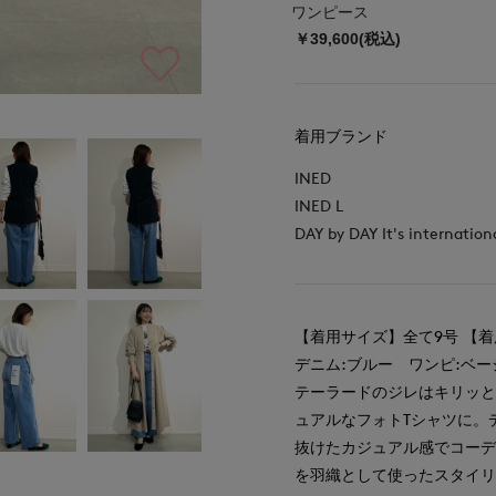
ワンピース
￥39,600(税込)
着用ブランド
INED
INED L
DAY by DAY It's internation
【着用サイズ】全て9号 【
デニム:ブルー ワンピ:ベー
テーラードのジレはキリッ
ュアルなフォトTシャツに。
抜けたカジュアル感でコーデ
を羽織として使ったスタイ