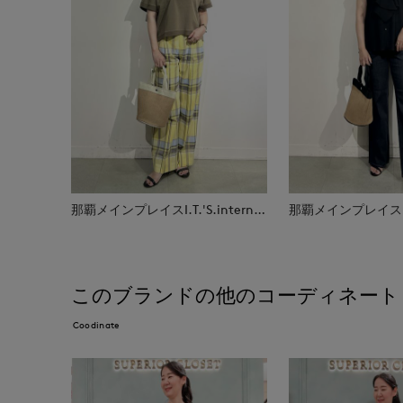
那覇メインプレイスI.T.'S.international
このブランドの他のコーディネート
Coodinate