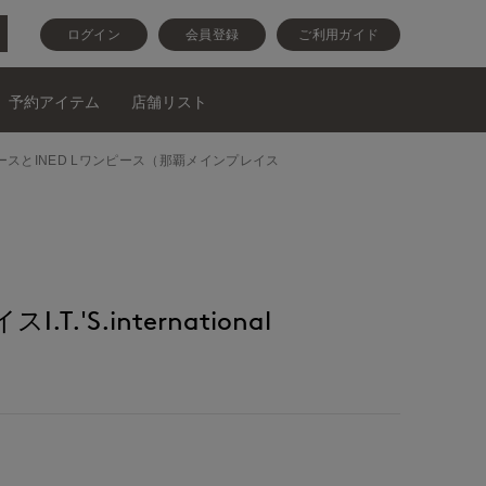
ログイン
会員登録
ご利用ガイド
予約アイテム
店舗リスト
NEDワンピースとINED Lワンピース（那覇メインプレイス
.'S.international