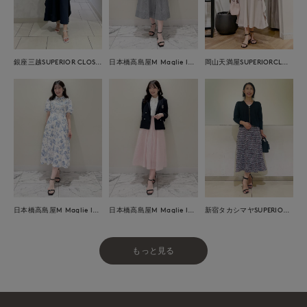
銀座三越SUPERIOR CLOSET GINZA
日本橋高島屋M Maglie le cassetto
岡山天満屋SUPERIORCLOSET
日本橋高島屋M Maglie le cassetto
日本橋高島屋M Maglie le cassetto
新宿タカシマヤSUPERIOR CLOSET
もっと見る