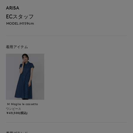
ARISA
ECスタッフ
MODEL:H159cm
着用アイテム
M Maglie le cassetto
ワンピース
￥49,500(税込)