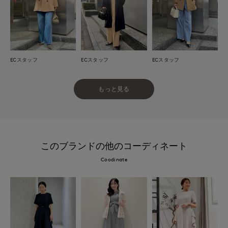
ECスタッフ
ECスタッフ
ECスタッフ
もっと見る
このブランドの他のコーディネート
Coodinate