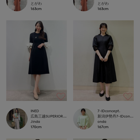
とがわ
とがわ
163cm
163cm
INED
7-IDconcept.
広島三越SUPERIORCLOSET
新潟伊勢丹7-IDconcept.
Jinda
onda
170cm
167cm