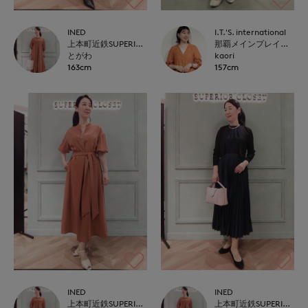
INED
I.T.'S. international
上本町近鉄SUPERIORCLOSET
那覇メインプレイスI.T.'S.international
とがわ
kaori
163cm
157cm
INED
INED
上本町近鉄SUPERIORCLOSET
上本町近鉄SUPERIORCLOSET