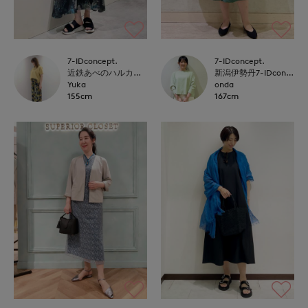
7-IDconcept.
7-IDconcept.
近鉄あべのハルカス7-IDconcept.
新潟伊勢丹7-IDconcept.
Yuka
onda
155cm
167cm