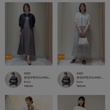
NEW
NEW
INED
INED
新宿伊勢丹SUPERIOR CLOSET
新宿伊勢丹SUPERIOR CLOSET
kuro
kuro
165cm
165cm