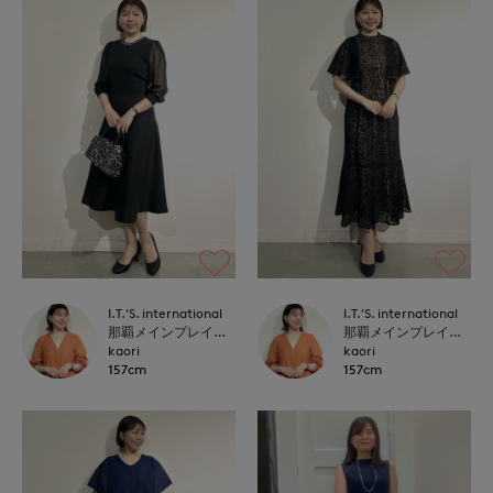
I.T.'S. international
I.T.'S. international
那覇メインプレイスI.T.'S.international
那覇メインプレイスI.T.'S.international
kaori
kaori
157cm
157cm