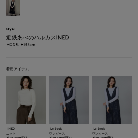
ayu
近鉄あべのハルカスINED
MODEL:H156cm
着用アイテム
INED
Le Souk
Le Souk
ニット
ワンピース
ワンピース
￥15,400(税込)
￥39,600(税込)
￥40,700(税込)