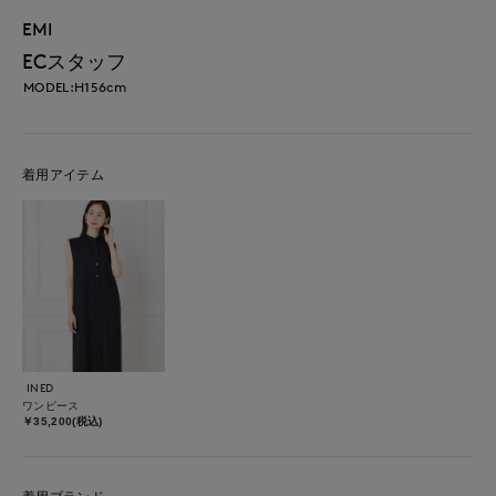
EMI
ECスタッフ
MODEL:H156cm
着用アイテム
INED
ワンピース
￥35,200(税込)