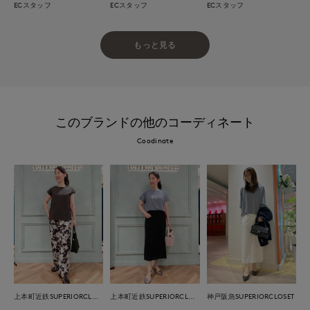
ECスタッフ
ECスタッフ
ECスタッフ
もっと見る
このブランドの他のコーディネート
Coodinate
上本町近鉄SUPERIORCLOSET
上本町近鉄SUPERIORCLOSET
神戸阪急SUPERIORCLOSET