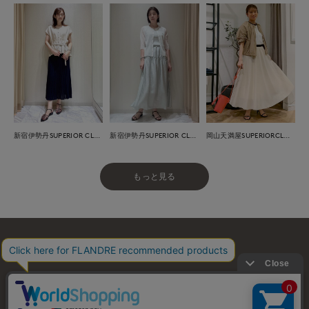
新宿伊勢丹SUPERIOR CLOSET
新宿伊勢丹SUPERIOR CLOSET
岡山天満屋SUPERIORCLOSET
もっと見る
お問い合わせ
利用規約
会社概要
プライバシーポリシー
特定商取引・古物営業法に基づく表示
店舗リスト