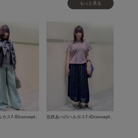
もっと見る
7-IDconcept.
近鉄あべのハルカス7-IDconcept.