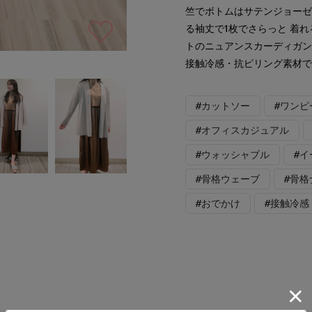
竺でボトムはサテンジョー
る袖丈で1枚でさらっと 着
トのニュアンスカーディガ
接触冷感・抗ピリング素材
#カットソー
#ワンピ
#オフィスカジュアル
#ウォッシャブル
#
#骨格ウェーブ
#骨
#おでかけ
#接触冷感