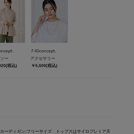
oncept.
7-IDconcept.
ソー
アクセサリー
920(税込)
￥6,600(税込)
カーディガン:フリーサイズ トップスはサイロプレミア天