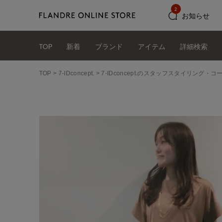
2
お知らせ
TOP
新着
ブランド
アイテム
詳細検索
TOP
7-IDconcept.
7-IDconcept.のスタッフスタイリング・コ