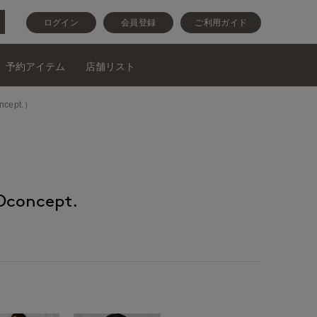
ログイン
会員登録
ご利用ガイド
予約アイテム
店舗リスト
ept.）
oncept.