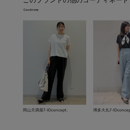
このブランドの他のコーディネート
Coodinate
岡山天満屋7-IDconcept.
博多大丸7-IDconcep