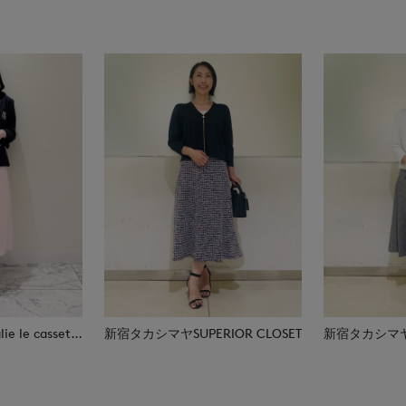
日本橋高島屋M Maglie le cassetto
新宿タカシマヤSUPERIOR CLOSET
新宿タカシマヤSU