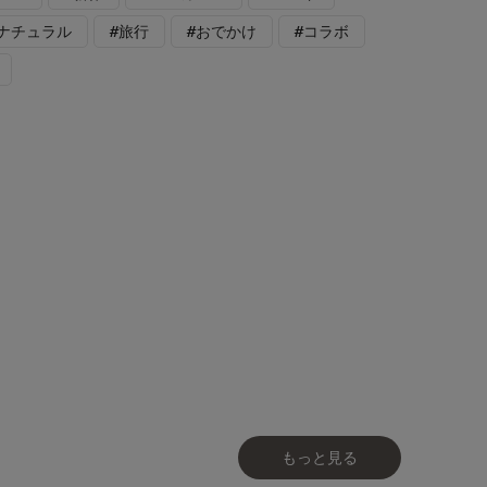
格ナチュラル
#旅行
#おでかけ
#コラボ
もっと見る