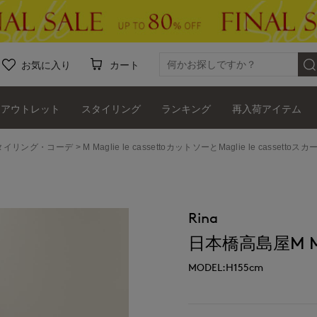
お気に入り
カート
アウトレット
スタイリング
ランキング
再入荷アイテム
ッフスタイリング・コーデ
M Maglie le cassettoカットソーとMaglie le cassetto
Rina
日本橋高島屋M Magl
MODEL:H155cm