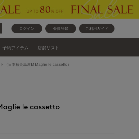
ログイン
会員登録
ご利用ガイド
予約アイテム
店舗リスト
スカート（日本橋高島屋M Maglie le cassetto）
ie le cassetto