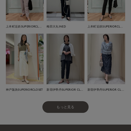
上本町近鉄SUPERIORCLOSET
梅田大丸INED
上本町近鉄SUPERIORCLOSET
神戸阪急SUPERIORCLOSET
新宿伊勢丹SUPERIOR CLOSET
新宿伊勢丹SUPERIOR CLOSET
もっと見る