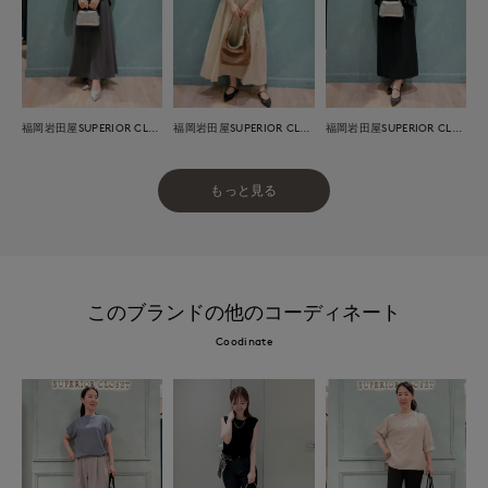
福岡岩田屋SUPERIOR CLOSET
福岡岩田屋SUPERIOR CLOSET
福岡岩田屋SUPERIOR CLOSET
もっと見る
このブランドの他のコーディネート
Coodinate