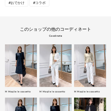
#おでかけ
#コラボ
このショップの他のコーディネート
Coodinate
M Maglie le cassetto
M Maglie le cassetto
M Maglie le cassetto