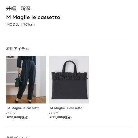
井端 玲奈
M Maglie le cassetto
MODEL:H161cm
着用アイテム
M Maglie le cassetto
M Maglie le cassetto
パンツ
バッグ
￥28,600(税込)
￥11,000(税込)