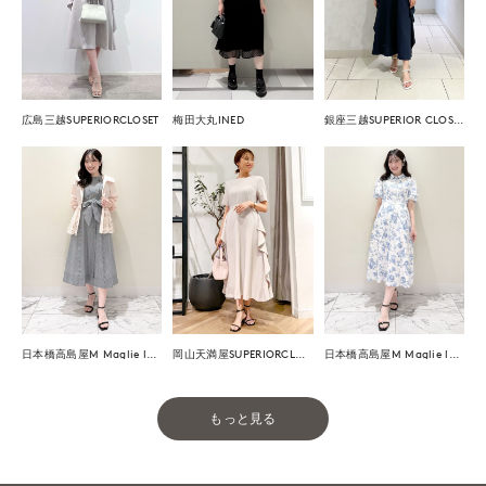
広島三越SUPERIORCLOSET
梅田大丸INED
銀座三越SUPERIOR CLOSET GINZA
日本橋高島屋M Maglie le cassetto
岡山天満屋SUPERIORCLOSET
日本橋高島屋M Maglie le cassetto
もっと見る