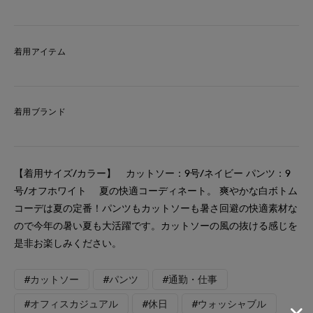
着用アイテム
着用ブランド
【着用サイズ/カラー】 カットソー：9号/ネイビー パンツ：9
号/オフホワイト 夏の快適コーディネート。 爽やかな白ボトム
コーデは夏の定番！パンツもカットソーも暑さ回避の快適素材な
ので今年の暑い夏も大活躍です。カットソーの風の抜ける感じを
是非お楽しみください。
#カットソー
#パンツ
#通勤・仕事
#オフィスカジュアル
#休日
#ウォッシャブル