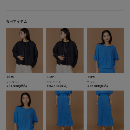
着用アイテム
INED
INED L
INED
ジャケット
ジャケット
ニット
￥31,900(税込)
￥34,100(税込)
￥22,000(税込)