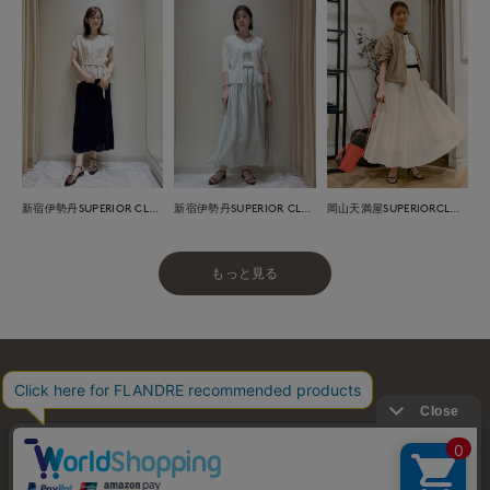
新宿伊勢丹SUPERIOR CLOSET
新宿伊勢丹SUPERIOR CLOSET
岡山天満屋SUPERIORCLOSET
もっと見る
お問い合わせ
利用規約
会社概要
プライバシーポリシー
特定商取引・古物営業法に基づく表示
店舗リスト