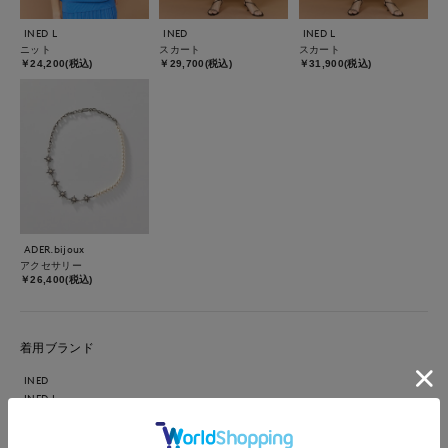
INED L
INED
INED L
ニット
スカート
スカート
￥24,200(税込)
￥29,700(税込)
￥31,900(税込)
ADER.bijoux
アクセサリー
￥26,400(税込)
着用ブランド
INED
INED L
ADER.bijoux