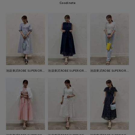
Coodinate
池袋東武ROBE SUPERIOR CLOSET
池袋東武ROBE SUPERIOR CLOSET
池袋東武ROBE SUPERIOR CLOSET