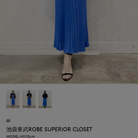
ai
池袋東武ROBE SUPERIOR CLOSET
MODEL:H153cm