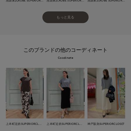
池袋東武ROBE SUPERIOR CLOSET
池袋東武ROBE SUPERIOR CLOSET
池袋東武ROBE SUPERIOR CLOSET
もっと見る
このブランドの他のコーディネート
Coodinate
上本町近鉄SUPERIORCLOSET
上本町近鉄SUPERIORCLOSET
神戸阪急SUPERIORCLOSET