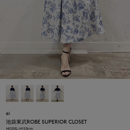
ai
池袋東武ROBE SUPERIOR CLOSET
MODEL:H153cm