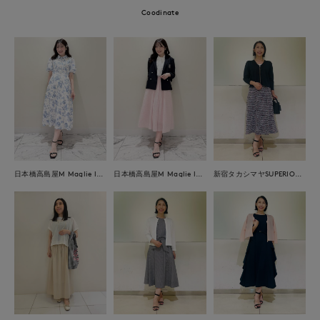
Coodinate
日本橋高島屋M Maglie le cassetto
日本橋高島屋M Maglie le cassetto
新宿タカシマヤSUPERIOR CLOSET