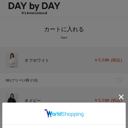
カートに入れる
Cart
￥5,588 (税込)
オフホワイト
00(フリー)
残り1点
￥5,588 (税込)
ネイビー
00(フリー)
在庫あり
1週間前後で出荷予定