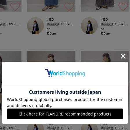
D
INED
INED
西宮阪急SUPERIOR CLOSET
西宮阪急SUPERIOR CLOSET
西宮阪急SUPERIOR CLOSET
rie
rie
cm
156cm
156cm
D
INED
INED
西宮阪急SUPERIOR CLOSET
西宮阪急SUPERIOR CLOSET
西宮阪急SUPERIOR CLOSET