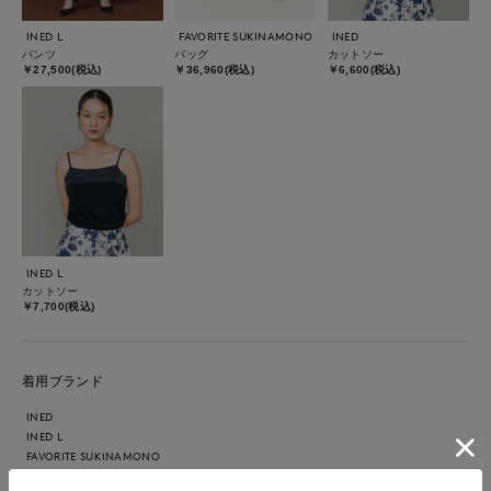
INED L
FAVORITE SUKINAMONO
INED
パンツ
バッグ
カットソー
￥27,500(税込)
￥36,960(税込)
￥6,600(税込)
INED L
カットソー
￥7,700(税込)
着用ブランド
INED
INED L
FAVORITE SUKINAMONO