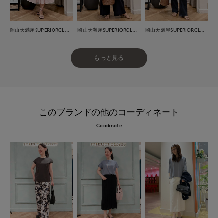
岡山天満屋SUPERIORCLOSET
岡山天満屋SUPERIORCLOSET
岡山天満屋SUPERIORCLOSET
もっと見る
このブランドの他のコーディネート
Coodinate