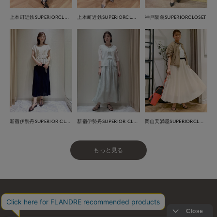
上本町近鉄SUPERIORCLOSET
上本町近鉄SUPERIORCLOSET
神戸阪急SUPERIORCLOSET
新宿伊勢丹SUPERIOR CLOSET
新宿伊勢丹SUPERIOR CLOSET
岡山天満屋SUPERIORCLOSET
もっと見る