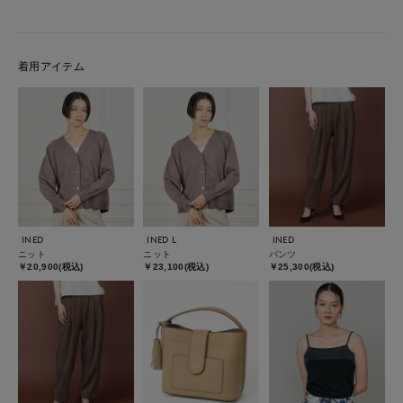
着用アイテム
INED
INED L
INED
ニット
ニット
パンツ
￥20,900(税込)
￥23,100(税込)
￥25,300(税込)