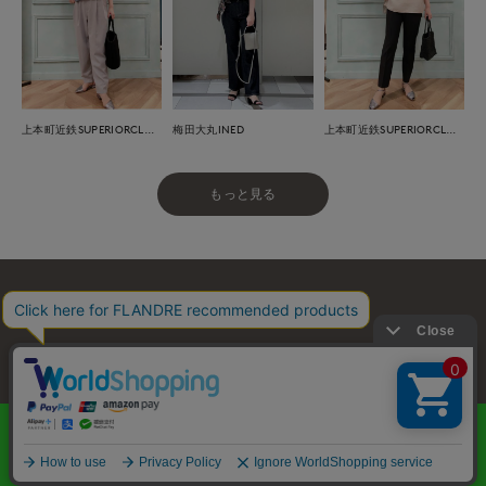
上本町近鉄SUPERIORCLOSET
梅田大丸INED
上本町近鉄SUPERIORCLOSET
もっと見る
お問い合わせ
利用規約
会社概要
プライバシーポリシー
特定商取引・古物営業法に基づく表示
店舗リスト
© FLANDRE CO., LTD.