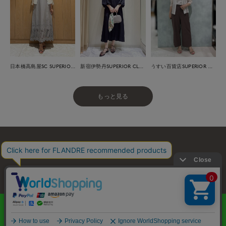
日本橋高島屋SC SUPERIOR CLOSET
新宿伊勢丹SUPERIOR CLOSET
うすい百貨店SUPERIOR CLOSET
もっと見る
お問い合わせ
利用規約
会社概要
プライバシーポリシー
特定商取引・古物営業法に基づく表示
店舗リスト
© FLANDRE CO., LTD.