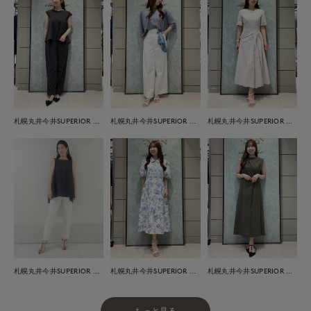
札幌丸井今井SUPERIOR CLOSET
札幌丸井今井SUPERIOR CLOSET
札幌丸井今井SUPERIOR CLOSET
札幌丸井今井SUPERIOR CLOSET
札幌丸井今井SUPERIOR CLOSET
札幌丸井今井SUPERIOR CLOSET
もっと見る