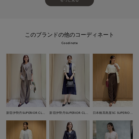
このブランドの他のコーディネート
Coodinate
新宿伊勢丹SUPERIOR CLOSET
新宿伊勢丹SUPERIOR CLOSET
日本橋高島屋SC SUPERIOR CLOSET