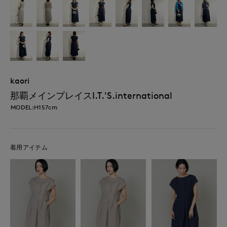
kaori
那覇メインプレイスI.T.'S.international
MODEL:H157cm
着用アイテム