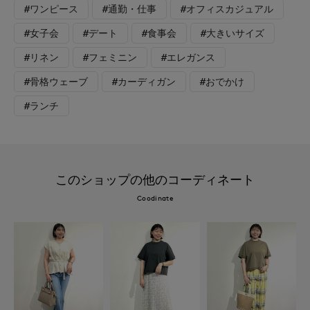
#ワンピース
#通勤・仕事
#オフィスカジュアル
#女子会
#デート
#食事会
#大きいサイズ
#リネン
#フェミニン
#エレガンス
#骨格ウェーブ
#カーディガン
#おでかけ
#ランチ
このショップの他のコーディネート
Coodinate