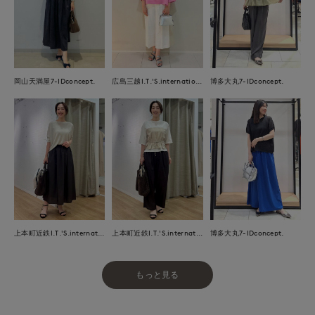
岡山天満屋7-IDconcept.
広島三越I.T.'S.international
博多大丸7-IDconcept.
上本町近鉄I.T.'S.international
上本町近鉄I.T.'S.international
博多大丸7-IDconcept.
もっと見る