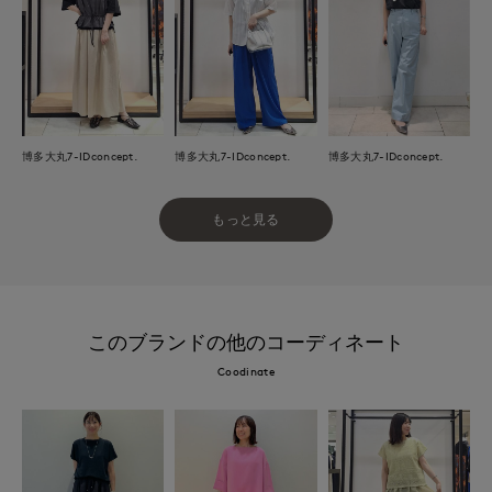
博多大丸7-IDconcept.
博多大丸7-IDconcept.
博多大丸7-IDconcept.
もっと見る
このブランドの他のコーディネート
Coodinate