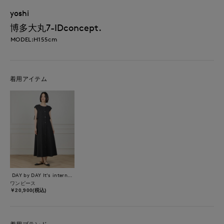
yoshi
博多大丸7-IDconcept.
MODEL:H155cm
着用アイテム
DAY by DAY It's international
ワンピース
￥20,900(税込)