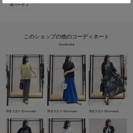
#パーティ
このショップの他のコーディネート
Coodinate
博多大丸7-IDconcept.
博多大丸7-IDconcept.
博多大丸7-IDconcept.