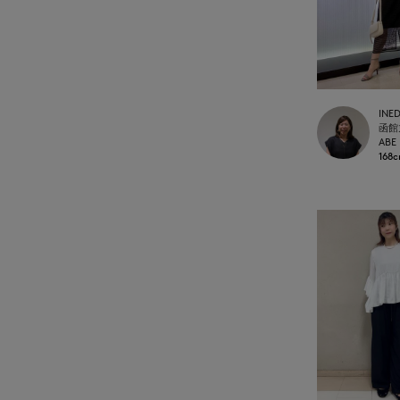
INE
函館
ABE
168