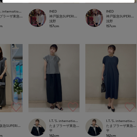
I.T.'S. international
INED
INED
たまプラーザ東急I.T.'S.international
神戸阪急SUPERIORCLOSET
神戸阪急SUPERIORCLOSET
浅野
浅野
cm
157cm
157cm
D
I.T.'S. international
I.T.'S. international
神戸阪急SUPERIORCLOSET
たまプラーザ東急I.T.'S.international
たまプラーザ東急I.T.'S.international
平
平
cm
162cm
162cm