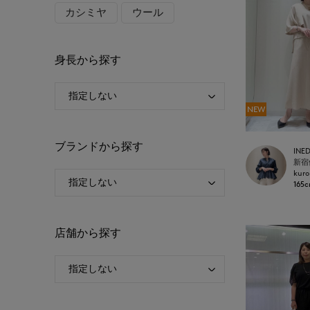
カシミヤ
ウール
身長から探す
NEW
ブランドから探す
INE
kuro
165
店舗から探す