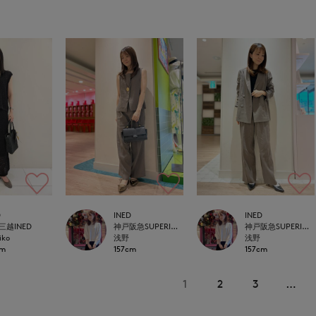
D
INED
INED
三越INED
神戸阪急SUPERIORCLOSET
神戸阪急SUPERIORCLOSET
iko
浅野
浅野
cm
157cm
157cm
1
2
3
…