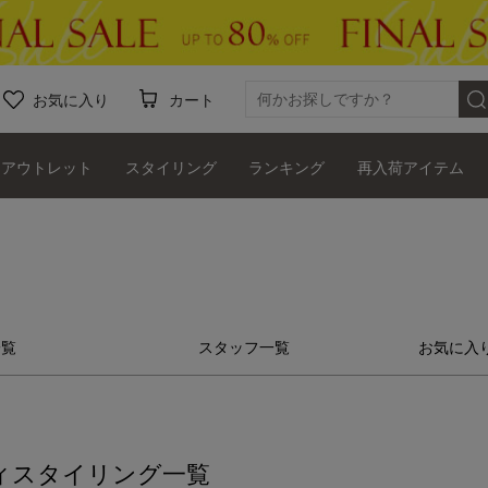
お気に入り
カート
アウトレット
スタイリング
ランキング
再入荷アイテム
一覧
スタッフ一覧
お気に入
ィ
スタイリング一覧