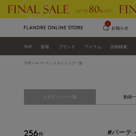
2
お知らせ
TOP
新着
ブランド
アイテム
詳細検索
TOP
#パーティスタイリング一覧
スタイリング一覧
動画
256
#パーテ
件