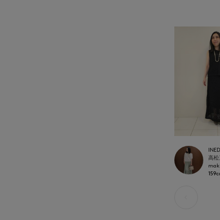
INE
高松
mak
159