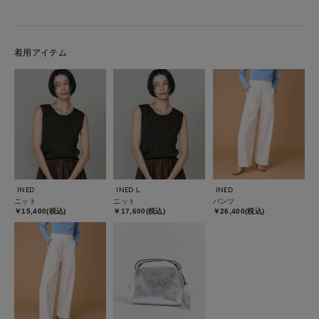
着用アイテム
INED
INED L
INED
ニット
ニット
パンツ
￥15,400(税込)
￥17,600(税込)
￥26,400(税込)