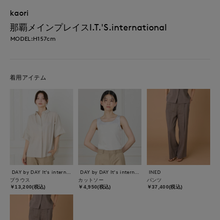
kaori
那覇メインプレイスI.T.'S.international
MODEL:H157cm
着用アイテム
DAY by DAY It's international
DAY by DAY It's international
INED
ブラウス
カットソー
パンツ
￥13,200(税込)
￥4,950(税込)
￥37,400(税込)