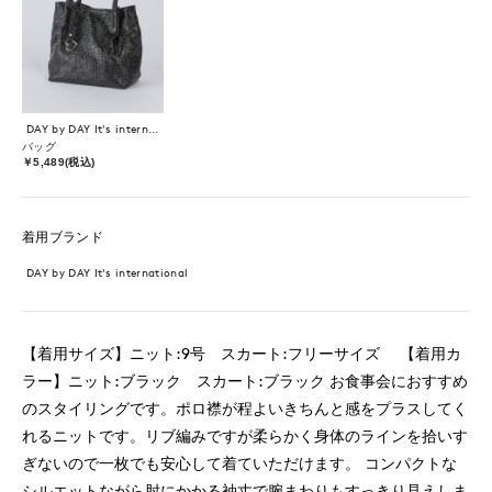
DAY by DAY It's international
バッグ
￥5,489(税込)
着用ブランド
DAY by DAY It's international
【着用サイズ】ニット:9号 スカート:フリーサイズ 【着用カ
ラー】ニット:ブラック スカート:ブラック お食事会におすすめ
のスタイリングです。ポロ襟が程よいきちんと感をプラスしてく
れるニットです。リブ編みですが柔らかく身体のラインを拾いす
ぎないので一枚でも安心して着ていただけます。 コンパクトな
シルエットながら肘にかかる袖丈で腕まわりもすっきり見えしま