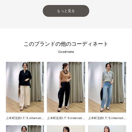
もっと見る
このブランドの他のコーディネート
Coodinate
上本町近鉄I.T.'S.international
上本町近鉄I.T.'S.international
上本町近鉄I.T.'S.international