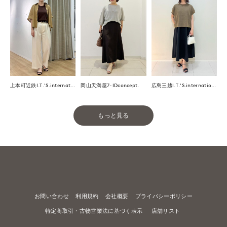
上本町近鉄I.T.'S.international
岡山天満屋7-IDconcept.
広島三越I.T.'S.international
もっと見る
お問い合わせ
利用規約
会社概要
プライバシーポリシー
特定商取引・古物営業法に基づく表示
店舗リスト