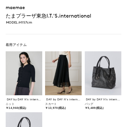
maemae
たまプラーザ東急I.T.'S.international
MODEL:H157cm
着用アイテム
DAY by DAY It's international
DAY by DAY It's international
DAY by DAY It's international
ニット
スカート
バッグ
￥14,960(税込)
￥13,970(税込)
￥5,489(税込)