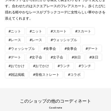
す。合わせたのはスクエアレースのフレアスカート。歩くたびに
揺れる軽やかなレースがブラックコーデに女性らしい華やかさを
添えてくれます。
#ニット
#ニット
#スカート
#スカート
#レース
#レース
#ウォッシャブル
#ウォッシャブル
#食事会
#食事会
#デート
#デート
#女子会
#女子会
#休日
#休日
#おでかけ
#おでかけ
#ランチ
#ランチ
#雑誌掲載
#骨格ストレート
#コラボ
このショップの他のコーディネート
Coodinate