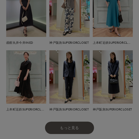
函館丸井今井INED
神戸阪急SUPERIORCLOSET
上本町近鉄SUPERIORCLOSET
上本町近鉄SUPERIORCLOSET
神戸阪急SUPERIORCLOSET
神戸阪急SUPERIORCLOSET
もっと見る