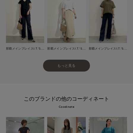
那覇メインプレイスI.T.'S.international
那覇メインプレイスI.T.'S.international
那覇メインプレイスI.T.'S.international
もっと見る
このブランドの他のコーディネート
Coodinate