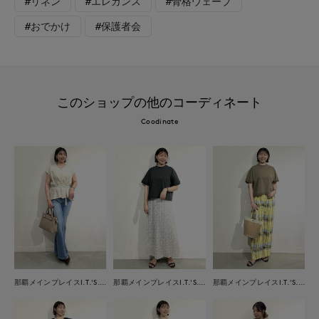
#リネン
#エレガンス
#骨格ウェーブ
#おでかけ
#保護者会
このショップの他のコーディネート
Coodinate
那覇メインプレイスI.T.'S.international
那覇メインプレイスI.T.'S.international
那覇メインプレイスI.T.'S.international