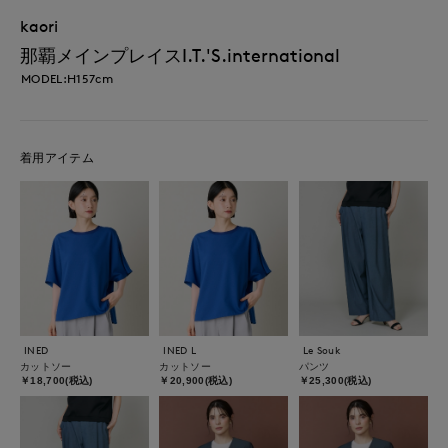
kaori
那覇メインプレイスI.T.'S.international
MODEL:H157cm
着用アイテム
INED
INED L
Le Souk
カットソー
カットソー
パンツ
￥18,700(税込)
￥20,900(税込)
￥25,300(税込)