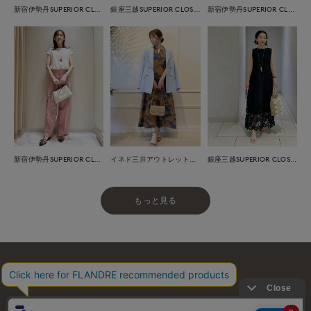
新宿伊勢丹SUPERIOR CLOSET
銀座三越SUPERIOR CLOSET GINZA
新宿伊勢丹SUPERIOR CLOSET
新宿伊勢丹SUPERIOR CLOSET
イネド三井アウトレットパーク多摩南大沢店
銀座三越SUPERIOR CLOSET GINZA
もっと見る
お問い合わせ
利用規約
会社概要
プライバシーポリシー