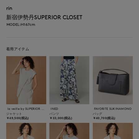
rin
新宿伊勢丹SUPERIOR CLOSET
MODEL:H167cm
着用アイテム
la veille by SUPERIOR CLOSET
INED
FAVORITE SUKINAMONO
ジャケット
パンツ
バッグ
￥49,500(税込)
￥33,000(税込)
￥40,700(税込)