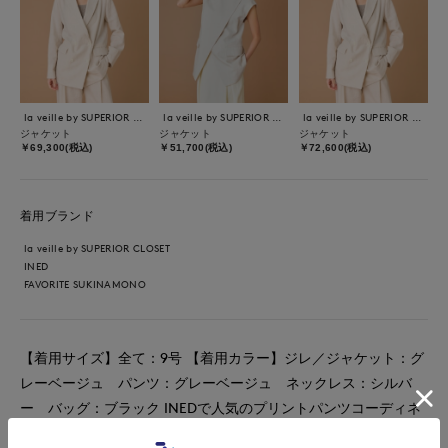
la veille by SUPERIOR CLOSET
la veille by SUPERIOR CLOSET
la veille by SUPERIOR CLOSET
ジャケット
ジャケット
ジャケット
￥69,300(税込)
￥51,700(税込)
￥72,600(税込)
着用ブランド
la veille by SUPERIOR CLOSET
INED
FAVORITE SUKINAMONO
【着用サイズ】全て：9号 【着用カラー】ジレ／ジャケット：グ
レーベージュ パンツ：グレーベージュ ネックレス：シルバ
ー バッグ：ブラック INEDで人気のプリントパンツコーディネ
ートです。 パンツは淡いグレーベージュがベースカラーで、ネ