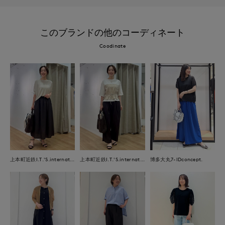
このブランドの他のコーディネート
Coodinate
上本町近鉄I.T.'S.international
上本町近鉄I.T.'S.international
博多大丸7-IDconcept.