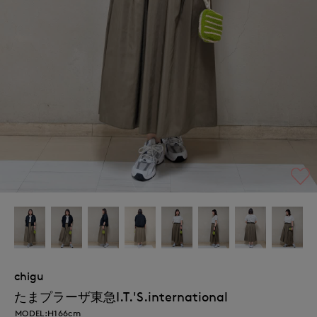
chigu
たまプラーザ東急I.T.'S.international
MODEL:H166cm