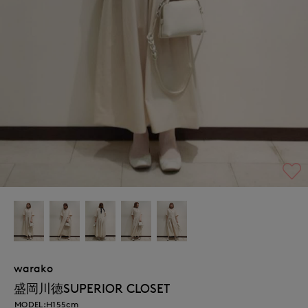
warako
盛岡川徳SUPERIOR CLOSET
MODEL:H155cm