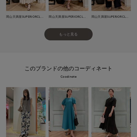
岡山天満屋SUPERIORCLOSET
岡山天満屋SUPERIORCLOSET
岡山天満屋SUPERIORCLOSET
もっと見る
このブランドの他のコーディネート
Coodinate