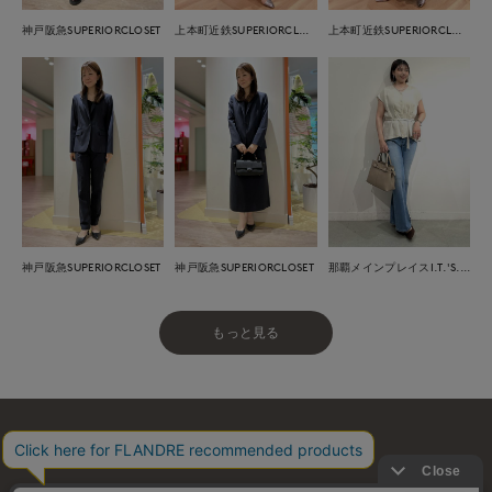
神戸阪急SUPERIORCLOSET
上本町近鉄SUPERIORCLOSET
上本町近鉄SUPERIORCLOSET
神戸阪急SUPERIORCLOSET
神戸阪急SUPERIORCLOSET
那覇メインプレイスI.T.'S.international
もっと見る