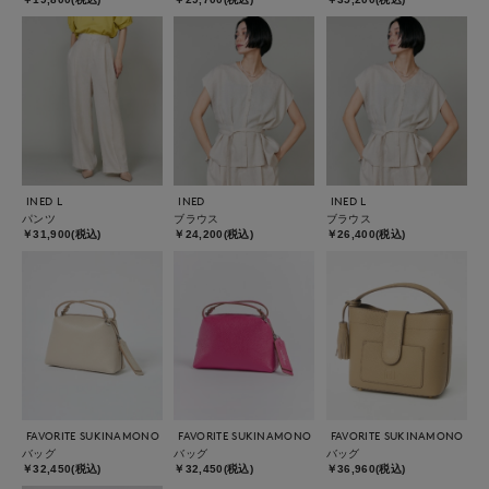
INED L
INED
INED L
パンツ
ブラウス
ブラウス
￥31,900(税込)
￥24,200(税込)
￥26,400(税込)
FAVORITE SUKINAMONO
FAVORITE SUKINAMONO
FAVORITE SUKINAMONO
バッグ
バッグ
バッグ
￥32,450(税込)
￥32,450(税込)
￥36,960(税込)