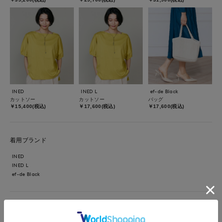
INED
INED L
ef-de Black
カットソー
カットソー
バッグ
￥15,400(税込)
￥17,600(税込)
￥17,600(税込)
着用ブランド
INED
INED L
ef-de Black
【着用サイズ】全て9号 【着用カラー】ジャケット・パンツ・バ